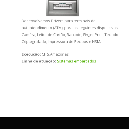
Desenvolvemos Drivers para terminais de
autoatendimento (ATM), para os seguintes dispositivos:
Camêra, Leitor de Cartão, Barcode, Finger Print, Teclado
Criptografado, Impressora de Recibos e HSM.
Execução:
CITS.Amazonas
Linha de atuação:
Sistemas embarcados