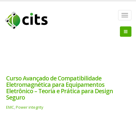
Toggl
navig
Curso Avançado de Compatibilidade
Eletromagnética para Equipamentos
Eletrônico – Teoria e Prática para Design
Seguro
EMC
, 
Power integrity