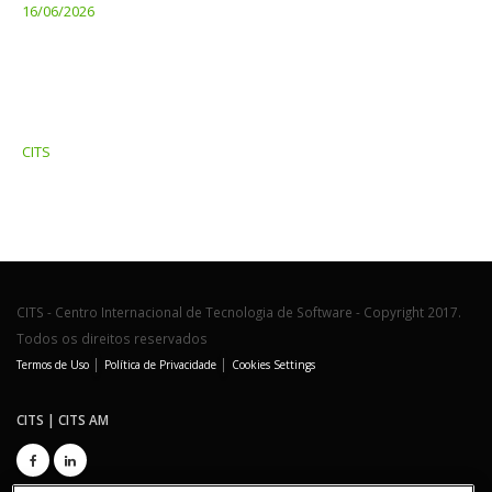
16/06/2026
CITS
CITS - Centro Internacional de Tecnologia de Software - Copyright 2017.
Todos os direitos reservados
|
|
Termos de Uso
Política de Privacidade
Cookies Settings
CITS | CITS AM